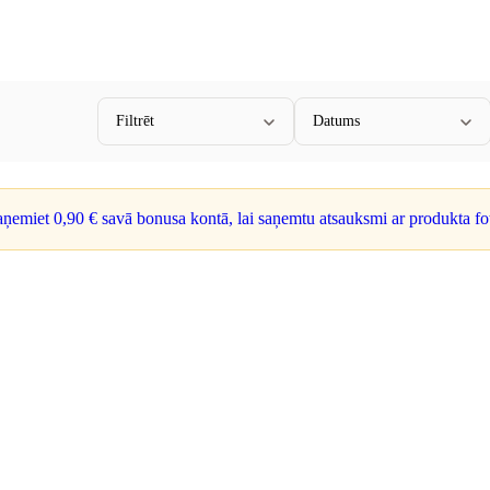
Filtrēt
Datums
saņemiet
0,90 €
savā bonusa kontā, lai saņemtu atsauksmi ar produkta fot