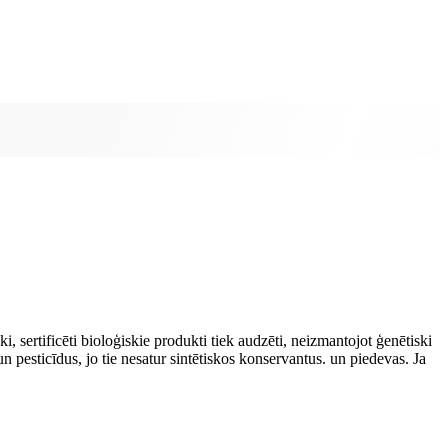
, sertificēti bioloģiskie produkti tiek audzēti, neizmantojot ģenētiski
 pesticīdus, jo tie nesatur sintētiskos konservantus. un piedevas. Ja