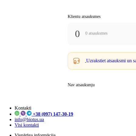
Klientu atsauksmes
0
0 atsauksmes
Uzrakstiet atsauksmi un 
Nav atsauksmju
Kontakti
+38 (097) 147-30-19
info@biotus.ua
Visi kontakti
Vispārīga informācija