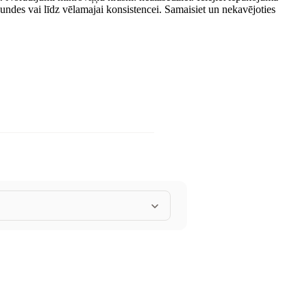
undes vai līdz vēlamajai konsistencei. Samaisiet un nekavējoties