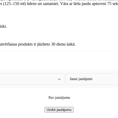
es (125–150 ml) ūdens un samaisiet. Vāra ar lielu jaudu aptuveni 75 sek
iski.
tvēršanas produkts ir jāizlieto 30 dienu laikā.
Jauni jautājumi
Nav jautājumu
Uzdot jautājumu