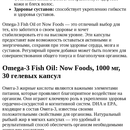
кожи и блеск волос.
Здоровье суставов:
способствует укреплению гибкости
и здоровья суставов.
Omega-3 Fish Oil от Now Foods — это отличный выбор для
тех, кто заботится о своем здоровье и хочет
стабилизировать его на высоком уровне. Эти капсулы
предоставят вам возможность оставаться активными и
энергичными, сохраняя при этом здоровье сердца, мозга и
суставов. Регулярный прием добавки может быть полезен для
совершенствования общего тонуса и благополучия организма.
Omega-3 Fish Oil: Now Foods, 1000 мг,
30 гелевых капсул
Омега-3 жирные кислоты являются важными элементами
питания, которые проявляют благоприятное воздействие на
организм. Они играют ключевую роль в укреплении здоровья
сердечно-сосудистой и когнитивной систем. DHA и EPA,
входящие в состав Омега-3, известны своими
положительными свойствами для организма. Натуральный
рыбьий жир в мягких капсулах — это удобный и
результативный способ обеспечить организм необходимыми
жирными кислотами.