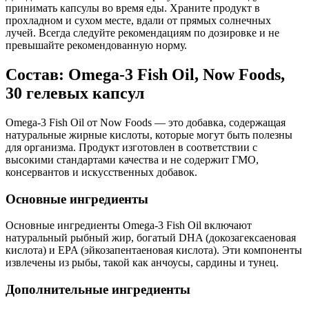
принимать капсулы во время еды. Храните продукт в
прохладном и сухом месте, вдали от прямых солнечных
лучей. Всегда следуйте рекомендациям по дозировке и не
превышайте рекомендованную норму.
Состав: Omega-3 Fish Oil, Now Foods,
30 гелевых капсул
Omega-3 Fish Oil от Now Foods — это добавка, содержащая
натуральные жирные кислоты, которые могут быть полезны
для организма. Продукт изготовлен в соответствии с
высокими стандартами качества и не содержит ГМО,
консервантов и искусственных добавок.
Основные ингредиенты
Основные ингредиенты Omega-3 Fish Oil включают
натуральный рыбный жир, богатый DHA (докозагексаеновая
кислота) и EPA (эйкозапентаеновая кислота). Эти компоненты
извлечены из рыбы, такой как анчоусы, сардины и тунец.
Дополнительные ингредиенты