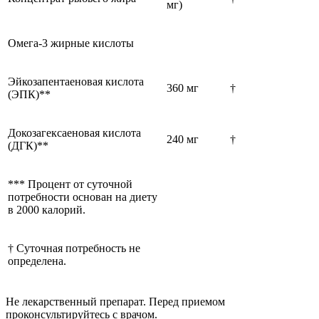
мг)
Омега-3 жирные кислоты
Эйкозапентаеновая кислота
360 мг
†
(ЭПК)**
Докозагексаеновая кислота
240 мг
†
(ДГК)**
*** Процент от суточной
потребности основан на диету
в 2000 калорий.
† Суточная потребность не
определена.
Не лекарственный препарат. Перед приемом
проконсультируйтесь с врачом.