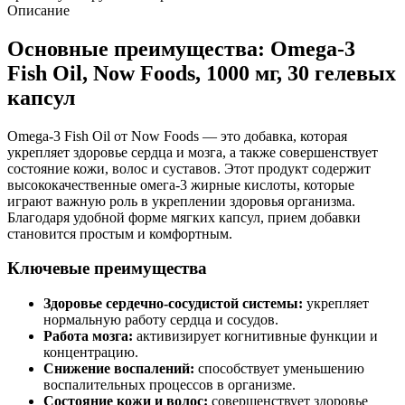
Описание
Основные преимущества: Omega-3
Fish Oil, Now Foods, 1000 мг, 30 гелевых
капсул
Omega-3 Fish Oil от Now Foods — это добавка, которая
укрепляет здоровье сердца и мозга, а также совершенствует
состояние кожи, волос и суставов. Этот продукт содержит
высококачественные омега-3 жирные кислоты, которые
играют важную роль в укреплении здоровья организма.
Благодаря удобной форме мягких капсул, прием добавки
становится простым и комфортным.
Ключевые преимущества
Здоровье сердечно-сосудистой системы:
укрепляет
нормальную работу сердца и сосудов.
Работа мозга:
активизирует когнитивные функции и
концентрацию.
Снижение воспалений:
способствует уменьшению
воспалительных процессов в организме.
Состояние кожи и волос:
совершенствует здоровье