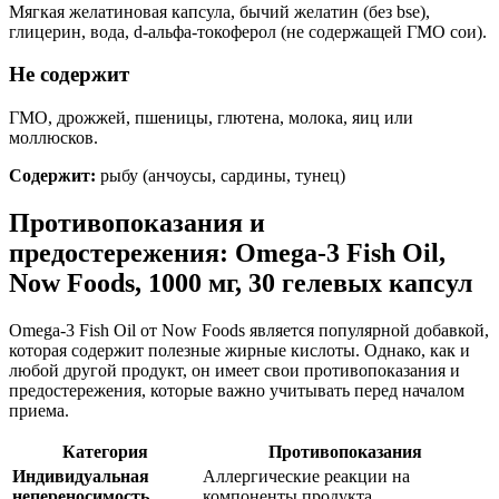
Мягкая желатиновая капсула, бычий желатин (без bse),
глицерин, вода, d-альфа-токоферол (не содержащей ГМО сои).
Не содержит
ГМО, дрожжей, пшеницы, глютена, молока, яиц или
моллюсков.
Содержит:
рыбу (анчоусы, сардины, тунец)
Противопоказания и
предостережения: Omega-3 Fish Oil,
Now Foods, 1000 мг, 30 гелевых капсул
Omega-3 Fish Oil от Now Foods является популярной добавкой,
которая содержит полезные жирные кислоты. Однако, как и
любой другой продукт, он имеет свои противопоказания и
предостережения, которые важно учитывать перед началом
приема.
Категория
Противопоказания
Индивидуальная
Аллергические реакции на
непереносимость
компоненты продукта