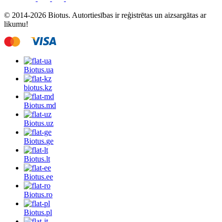
© 2014-2026 Biotus. Autortiesības ir reģistrētas un aizsargātas ar
likumu!
Biotus.
ua
biotus.
kz
Biotus.
md
Biotus.
uz
Biotus.
ge
Biotus.
lt
Biotus.
ee
Biotus.
ro
Biotus.
pl