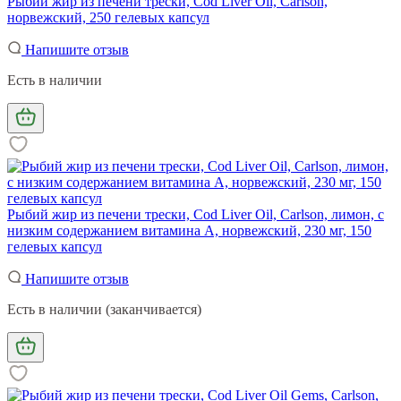
Рыбий жир из печени трески, Cod Liver Oil, Carlson,
норвежский, 250 гелевых капсул
Напишите отзыв
Есть в наличии
Рыбий жир из печени трески, Cod Liver Oil, Carlson, лимон, с
низким содержанием витамина А, норвежский, 230 мг, 150
гелевых капсул
Напишите отзыв
Есть в наличии (заканчивается)