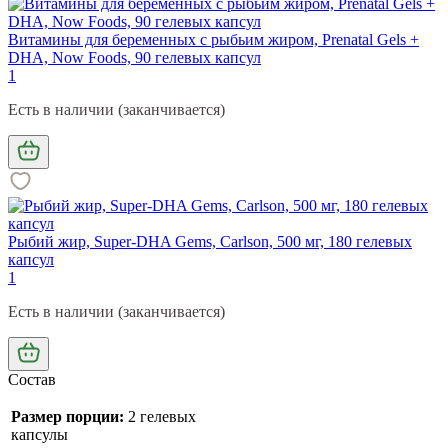
Витамины для беременных с рыбьим жиром, Prenatal Gels +
DHA, Now Foods, 90 гелевых капсул
1
Есть в наличии (заканчивается)
Рыбий жир, Super-DHA Gems, Carlson, 500 мг, 180 гелевых
капсул
1
Есть в наличии (заканчивается)
Состав
Размер порции:
2 гелевых
капсулы