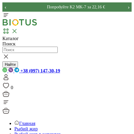
‹
›
Попробуйте K2 MK-7 за 22,16 €
Каталог
Поиск
Найти
+38 (097) 147-30-19
0
Главная
Рыбий жир