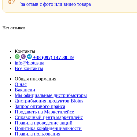
за отзыв с фото или видео товара
Нет отзывов
Контакты
+38 (097) 147-30-19
info@biotus.ua
Все контакты
Общая информация
О нас
Вакансии
Мы официальные дистрибьюторы
Дистрибьюция продуктов Biotus
Запрос оптового прайса
Продавать на Маркетплейсе
Справочный центр маркетплейс
Правила проведение акций
Политика конфиденциальности
Правила пользования