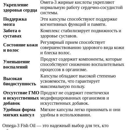
Омега-3 жирные кислоты укрепляют
Укрепление
нормальную работу сердечно-сосудистой
здоровья сердца
системы.
Поддержка
Эти капсулы способствуют поддержке
мозга
когнитивных функций и памяти.
Забота о
Комплекс стабилизирует подвижность и
суставах
здоровье суставов.
Регулярный прием способствует
Состояние кожи
совершенствованию здорового вида кожи
и волос
и блеска волос.
Продукт содержит компоненты, которые
Уменьшение
способствуют снижению воспалительных
воспалений
процессов в организме.
Капсулы обладают высокой степенью
Высокая
усвояемости, что гарантирует
биодоступность
максимальную пользу.
Отсутствие ГМО
Продукт не содержит генетически
и искусственных
модифицированных организмов и
добавок
искусственных добавок.
Удобная форма
Мягкие капсулы легко принимать и они
мягких капсул
удобны в использовании.
Omega-3 Fish Oil — это надежный выбор для тех, кто