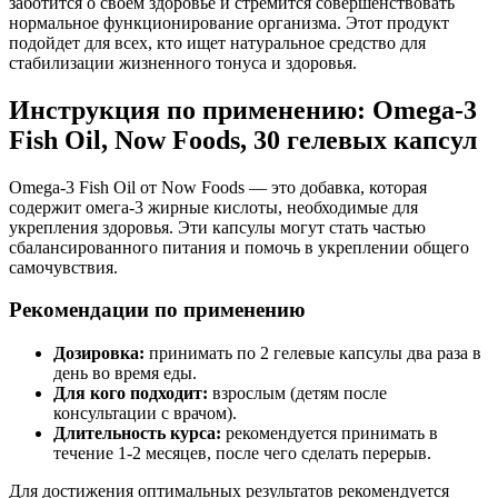
заботится о своем здоровье и стремится совершенствовать
нормальное функционирование организма. Этот продукт
подойдет для всех, кто ищет натуральное средство для
стабилизации
жизненного тонуса и здоровья.
Инструкция по применению: Omega-3
Fish Oil, Now Foods, 30 гелевых капсул
Omega-3 Fish Oil от Now Foods — это добавка, которая
содержит омега-3 жирные кислоты, необходимые для
укреплен
ия здоровья. Эти капсулы могут стать частью
сбалансированного питания и помочь в
укрепле
нии общего
самочувствия.
Рекомендации по применению
Дозировка:
принимать по 2 гелевые капсулы два раза в
день во время еды.
Для кого подходит:
взрослым (детям после
консультации с врачом).
Длительность курса:
рекомендуется принимать в
течение 1-2 месяцев, после чего сделать перерыв.
Для достижения оптимальных результатов рекомендуется