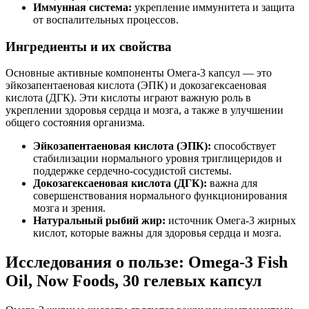
Иммунная система:
укрепление иммунитета и защита
от воспалительных процессов.
Ингредиенты и их свойства
Основные активные компоненты Омега-3 капсул — это
эйкозапентаеновая кислота (ЭПК) и докозагексаеновая
кислота (ДГК). Эти кислоты играют важную роль в
укреплении здоровья сердца и мозга, а также в улучшении
общего состояния организма.
Эйкозапентаеновая кислота (ЭПК):
способствует
стабилизации нормального уровня триглицеридов и
поддержке сердечно-сосудистой системы.
Докозагексаеновая кислота (ДГК):
важна для
совершенствования нормального функционирования
мозга и зрения.
Натуральный рыбий жир:
источник Омега-3 жирных
кислот, которые важны для здоровья сердца и мозга.
Исследования о пользе: Omega-3 Fish
Oil, Now Foods, 30 гелевых капсул