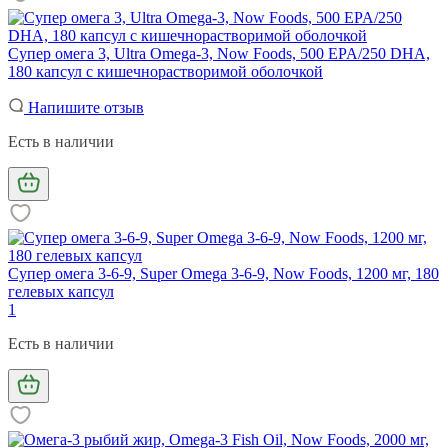
Супер омега 3, Ultra Omega-3, Now Foods, 500 EPA/250 DHA,
180 капсул с кишечнорастворимой оболочкой
Напишите отзыв
Есть в наличии
Супер омега 3-6-9, Super Omega 3-6-9, Now Foods, 1200 мг, 180
гелевых капсул
1
Есть в наличии