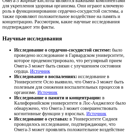
Омега-3 жирные кислоты являются важными компонентами
для укрепления здоровья организма. Они играют ключевую
роль в функционировании сердечно-сосудистой системы, а
также проявляют положительное воздействие на память и
концентрацию. Рассмотрим, какие научные исследования
подтверждают эти факты.
Научные исследования
Исследование о сердечно-сосудистой системе:
было
проведено исследование в Гарвардском университете,
которое продемонстрировало, что регулярный прием
Омега-3 может быть связан с улучшением состояния
сердца.
Источник
Исследование о воспалениях:
исследование в
Университете Осло выявило, что Омега-3 может быть
полезным для снижения воспалительных процессов в
организме.
Источник
Исследование о памяти и концентрации:
в
Калифорнийском университете в Лос-Анджелесе было
обнаружено, что Омега-3 может
совершенствова
ть
когнитивные функции у взрослых.
Источник
Исследование о суставах:
в Университете Сиднея
проводилось исследование, подтверждающее, что
Омега-3 может
проявля
ть положительное воздействие