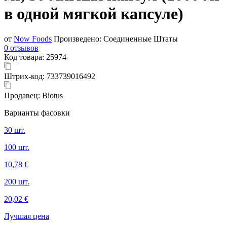
в одной мягкой капсуле)
от
Now Foods
Произведено:
Соединенные Штаты
0 отзывов
Код товара:
25974
Штрих-код:
733739016492
Продавец:
Biotus
Варианты фасовки
30 шт.
100 шт.
10,78 €
200 шт.
20,02 €
Лучшая цена