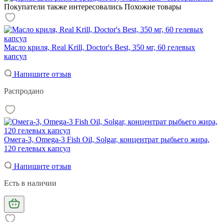
Покупатели также интересовались
Похожие товары
Масло криля, Real Krill, Doctor's Best, 350 мг, 60 гелевых
капсул
Напишите отзыв
Распродано
Омега-3, Omega-3 Fish Oil, Solgar, концентрат рыбьего жира,
120 гелевых капсул
Напишите отзыв
Есть в наличии