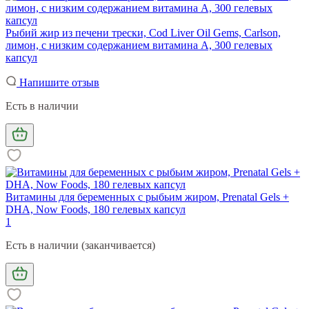
Рыбий жир из печени трески, Cod Liver Oil Gems, Carlson,
лимон, с низким содержанием витамина А, 300 гелевых
капсул
Напишите отзыв
Есть в наличии
Витамины для беременных с рыбьим жиром, Prenatal Gels +
DHA, Now Foods, 180 гелевых капсул
1
Есть в наличии (заканчивается)